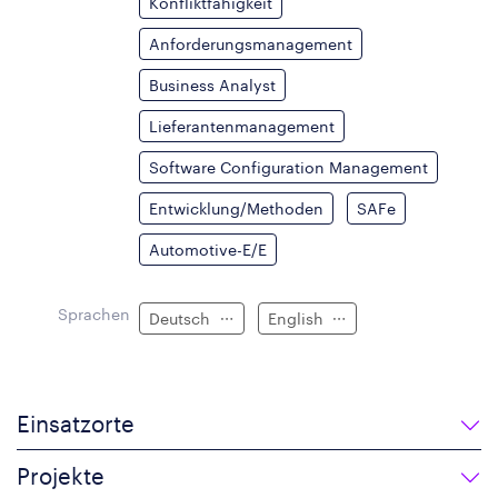
Konfliktfähigkeit
Anforderungsmanagement
Business Analyst
Lieferantenmanagement
Software Configuration Management
Entwicklung/Methoden
SAFe
Automotive-E/E
Sprachen
Deutsch
English
Einsatzorte
Projekte