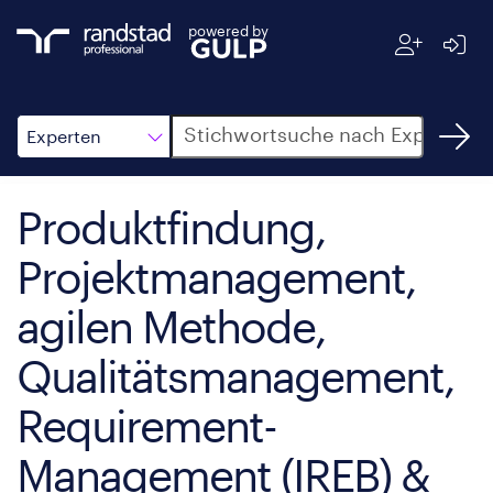
powered by
Suche
Experten
Produktfindung,
Projektmanagement,
agilen Methode,
Qualitätsmanagement,
Requirement-
Management (IREB) &