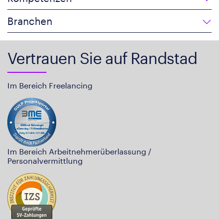
Branchen
Vertrauen Sie auf Randstad
Im Bereich Freelancing
Im Bereich Arbeitnehmerüberlassung /
Personalvermittlung