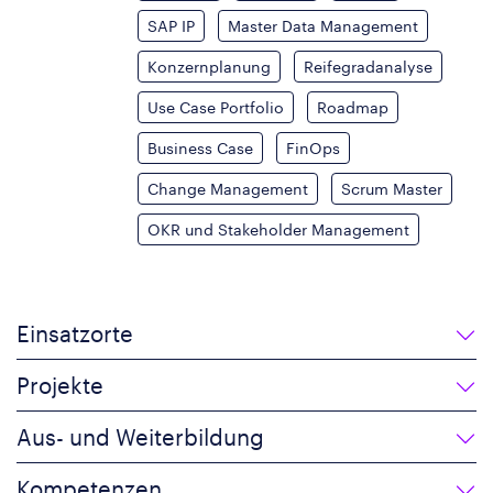
SAP IP
Master Data Management
Konzernplanung
Reifegradanalyse
Use Case Portfolio
Roadmap
Business Case
FinOps
Change Management
Scrum Master
OKR und Stakeholder Management
Einsatzorte
Projekte
Aus- und Weiterbildung
Kompetenzen