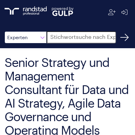
powered by
Suche
Experten
Senior Strategy und
Management
Consultant für Data und
AI Strategy, Agile Data
Governance und
Operating Models