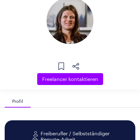
Freelancer kontaktieren
Profil
Freiberufler / Selbstständiger
Remote-Arbeit