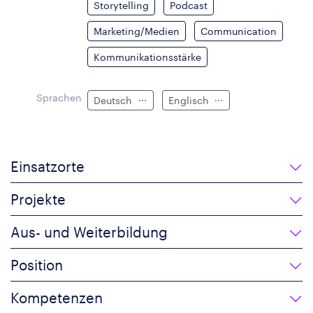
Storytelling
Podcast
Marketing/Medien
Communication
Kommunikationsstärke
Sprachen
Deutsch
Englisch
Einsatzorte
Projekte
Aus- und Weiterbildung
Position
Kompetenzen