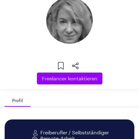
Freelancer kontaktieren
Profil
Freiberufler / Selbstständiger
Remote-Arbeit