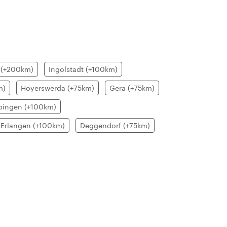
 (+200km)
Ingolstadt (+100km)
m)
Hoyerswerda (+75km)
Gera (+75km)
bingen (+100km)
Erlangen (+100km)
Deggendorf (+75km)