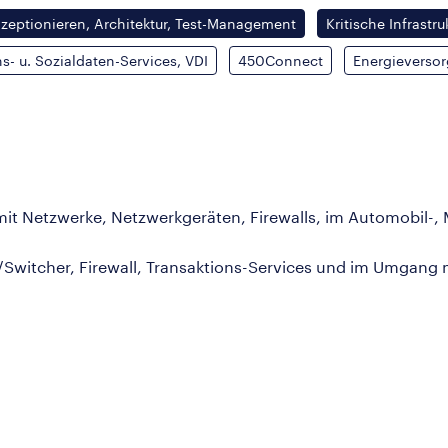
eptionieren, Architektur, Test-Management
Kritische Infrastru
- u. Sozialdaten-Services, VDI
450Connect
Energieversor
mit Netzwerke, Netzwerkgeräten, Firewalls, im Automobil-
Switcher, Firewall, Transaktions-Services und im Umgang m