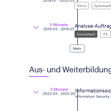
2019-07 - 2020-03
Altiris
Spacewal
5 Monate
Analyse-Auftra
2019-03 - 2019-07
Consultant
ITIL
Mehr
Aus- und Weiterbildun
3 Monate
Informationssi
2023-03 - 2023-05
Information Security 