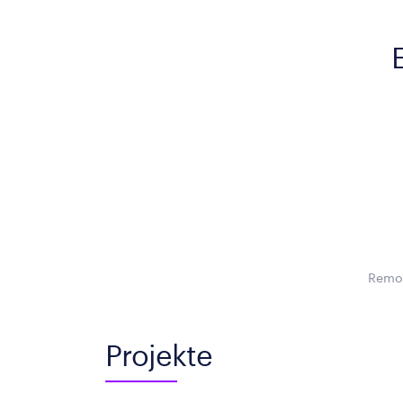
Remot
Projekte