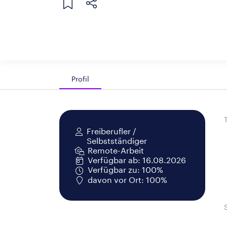
Profil
Freiberufler /
Selbstständiger
Remote-Arbeit
Verfügbar ab: 16.08.2026
Verfügbar zu: 100%
davon vor Ort: 100%