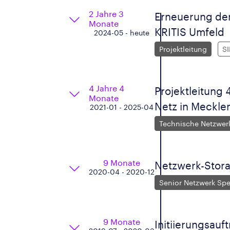
2 Jahre 3
Erneuerung de
Monate
KRITIS Umfeld
2024-05 - heute
Projektleitung
SI
4 Jahre 4
Projektleitung
Monate
Netz in Meckl
2021-01 - 2025-04
Technische Netzwer
9 Monate
Netzwerk-Stora
2020-04 - 2020-12
Senior Netzwerk Spec
9 Monate
Initiierungsauf