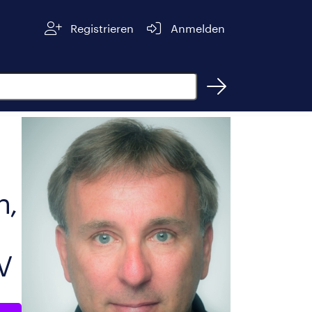
Registrieren
Anmelden
n,
V