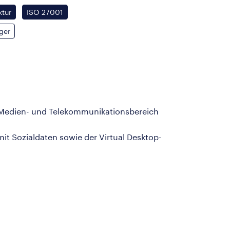
ktur
ISO 27001
ger
, Medien- und Telekommunikationsbereich
it Sozialdaten sowie der Virtual Desktop-