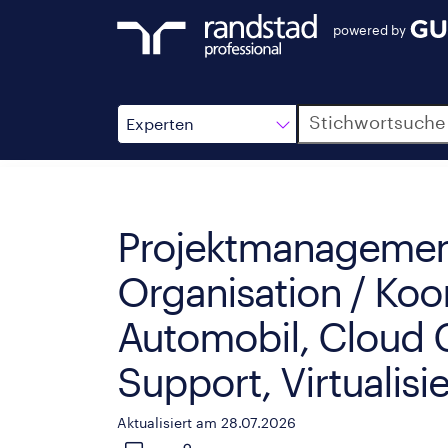
powered by
Suche
Experten
Projektmanagement 
Organisation / Koo
Automobil, Cloud 
Support, Virtualisi
Aktualisiert am 28.07.2026