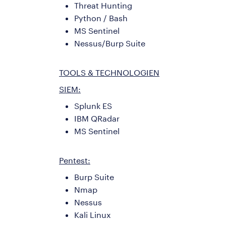
Threat Hunting
Python / Bash
MS Sentinel
Nessus/Burp Suite
TOOLS & TECHNOLOGIEN
SIEM:
Splunk ES
IBM QRadar
MS Sentinel
Pentest:
Burp Suite
Nmap
Nessus
Kali Linux