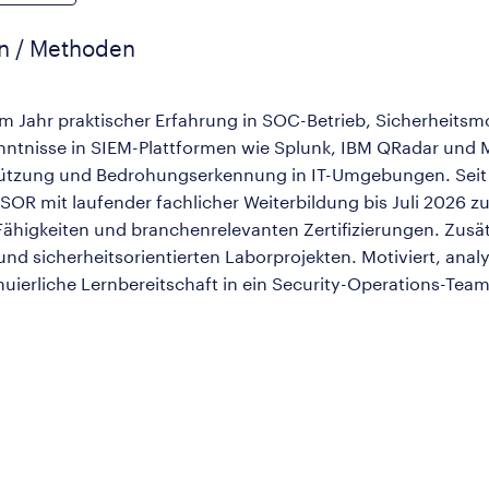
en / Methoden
em Jahr praktischer Erfahrung in SOC-Betrieb, Sicherheitsm
nisse in SIEM-Plattformen wie Splunk, IBM QRadar und Mi
stützung und Bedrohungserkennung in IT-Umgebungen. Seit
OR mit laufender fachlicher Weiterbildung bis Juli 2026 z
ähigkeiten und branchenrelevanten Zertifizierungen. Zusät
und sicherheitsorientierten Laborprojekten. Motiviert, an
ierliche Lernbereitschaft in ein Security-Operations-Team