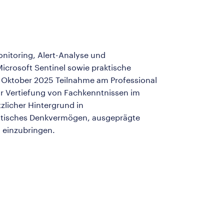
onitoring, Alert-Analyse und
crosoft Sentinel sowie praktische
 Oktober 2025 Teilnahme am Professional
ur Vertiefung von Fachkenntnissen im
zlicher Hintergrund in
alytisches Denkvermögen, ausgeprägte
 einzubringen.