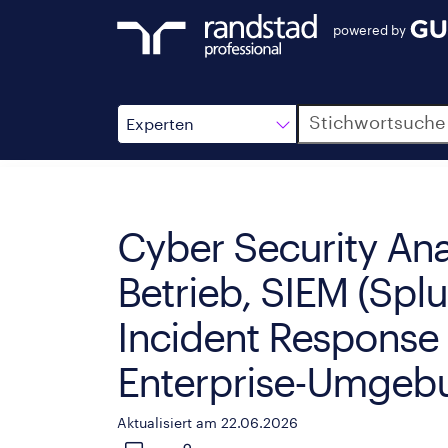
powered by
Suche
Experten
Cyber Security Ana
Betrieb, SIEM (Splu
Incident Response 
Enterprise-Umgeb
Aktualisiert am 22.06.2026