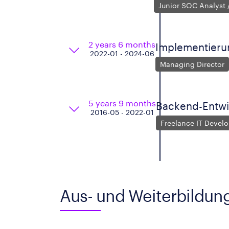
Junior SOC Analyst 
2 years 6 months
Implementierun
2022-01 - 2024-06
Managing Director
5 years 9 months
Backend-Entwi
2016-05 - 2022-01
Freelance IT Devel
Aus- und Weiterbildun