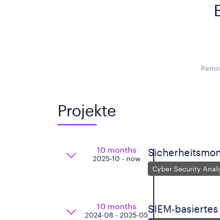
Remot
Projekte
10 months
Sicherheitsmon
2025-10 - now
Cyber Security Analy
10 months
SIEM-basiertes
2024-08 - 2025-05