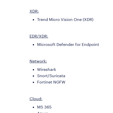
XDR:
Trend Micro Vision One (XDR)
EDR/XDR:
Microsoft Defender for Endpoint
Network:
Wireshark
Snort/Suricata
Fortinet NGFW
Cloud:
MS 365