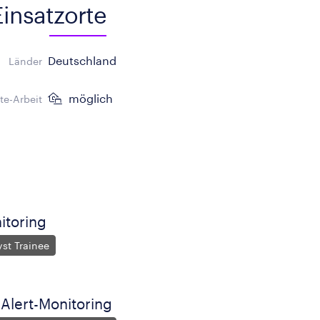
Einsatzorte
Deutschland
Länder
möglich
e-Arbeit
itoring
st Trainee
 Alert-Monitoring