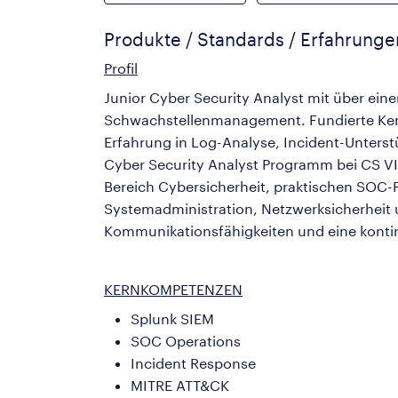
Produkte / Standards / Erfahrung
Profil
Junior Cyber Security Analyst mit über ein
Schwachstellenmanagement. Fundierte Kennt
Erfahrung in Log-Analyse, Incident-Unter
Cyber Security Analyst Programm bei CS VIS
Bereich Cybersicherheit, praktischen SOC-F
Systemadministration, Netzwerksicherheit 
Kommunikationsfähigkeiten und eine kontinu
KERNKOMPETENZEN
Splunk SIEM
SOC Operations
Incident Response
MITRE ATT&CK