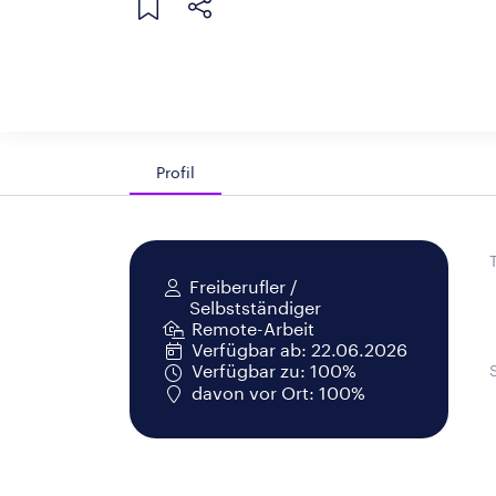
Profil
Freiberufler /
Selbstständiger
Remote-Arbeit
Verfügbar ab: 22.06.2026
Verfügbar zu: 100%
davon vor Ort: 100%