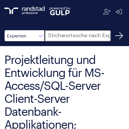
powered by
Suche
Experten
Projektleitung und
Entwicklung für MS-
Access/SQL-Server
Client-Server
Datenbank-
Applikationen;