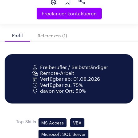
Freelancer kontaktieren
Profil
Referenzen (1)
Freiberufler / Selbstständiger
Remote-Arbeit
Verfügbar ab: 01.08.2026
Verfügbar zu: 75%
davon vor Ort: 50%
Top-Skills
MS Access
VBA
Microsoft SQL Server