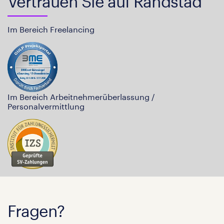
Vertrauen Sie auf Randstad
Im Bereich Freelancing
Im Bereich Arbeitnehmerüberlassung /
Personalvermittlung
Fragen?