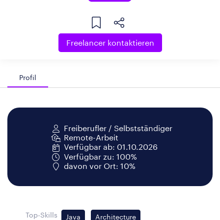
Freelancer kontaktieren
Profil
Freiberufler / Selbstständiger
Remote-Arbeit
Verfügbar ab: 01.10.2026
Verfügbar zu: 100%
davon vor Ort: 10%
Top-Skills
Java
Architecture