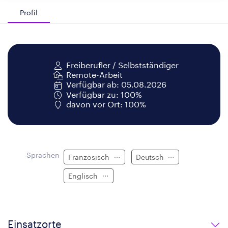
Profil
Freiberufler / Selbstständiger
Remote-Arbeit
Verfügbar ab: 05.08.2026
Verfügbar zu: 100%
davon vor Ort: 100%
Sprachen
Französisch
Deutsch
Englisch
Einsatzorte