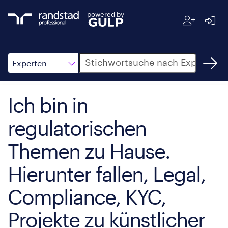
powered by
Suche
Experten
Ich bin in
regulatorischen
Themen zu Hause.
Hierunter fallen, Legal,
Compliance, KYC,
Projekte zu künstlicher