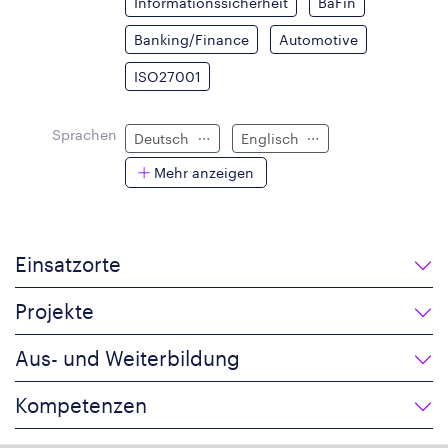
Informationssicherheit
BaFin
Banking/Finance
Automotive
ISO27001
Sprachen
Deutsch
Englisch
Mehr anzeigen
Einsatzorte
Projekte
Aus- und Weiterbildung
Kompetenzen