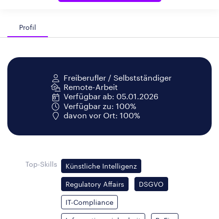
Profil
Freiberufler / Selbstständiger
Remote-Arbeit
Verfügbar ab: 05.01.2026
Verfügbar zu: 100%
davon vor Ort: 100%
Top-Skills
Künstliche Intelligenz
Regulatory Affairs
DSGVO
IT-Compliance