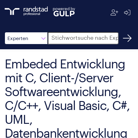
powered by
Suche
Experten
Embeded Entwicklung
mit C, Client-/Server
Softwareentwicklung,
C/C++, Visual Basic, C#,
UML,
Datenbankentwicklung