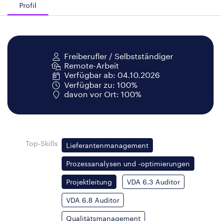
Profil
Freiberufler / Selbstständiger
Remote-Arbeit
Verfügbar ab: 04.10.2026
Verfügbar zu: 100%
davon vor Ort: 100%
Top-Skills
Lieferantenmanagement
Prozessanalysen und -optimierungen
Projektleitung
VDA 6.3 Auditor
VDA 6.8 Auditor
Qualitätsmanagement