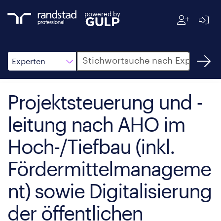
powered by
Suche
Experten
Projektsteuerung und -
leitung nach AHO im
Hoch-/Tiefbau (inkl.
Fördermittelmanageme
nt) sowie Digitalisierung
der öffentlichen