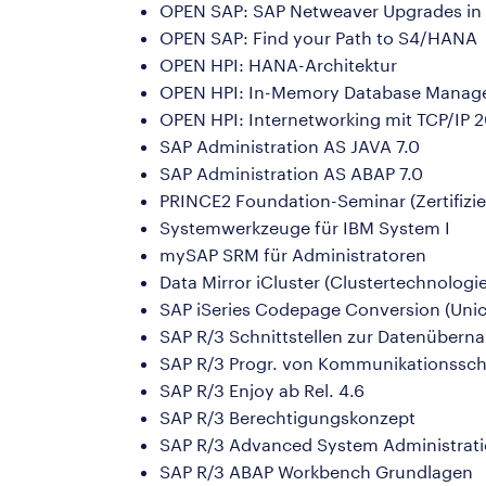
OPEN SAP: SAP Netweaver Upgrades in 
OPEN SAP: Find your Path to S4/HANA
OPEN HPI: HANA-Architektur
OPEN HPI: In-Memory Database Manag
OPEN HPI: Internetworking mit TCP/IP 
SAP Administration AS JAVA 7.0
SAP Administration AS ABAP 7.0
PRINCE2 Foundation-Seminar (Zertifizi
Systemwerkzeuge für IBM System I
mySAP SRM für Administratoren
Data Mirror iCluster (Clustertechnologie
SAP iSeries Codepage Conversion (Uni
SAP R/3 Schnittstellen zur Datenüber
SAP R/3 Progr. von Kommunikationsschn
SAP R/3 Enjoy ab Rel. 4.6
SAP R/3 Berechtigungskonzept
SAP R/3 Advanced System Administrat
SAP R/3 ABAP Workbench Grundlagen