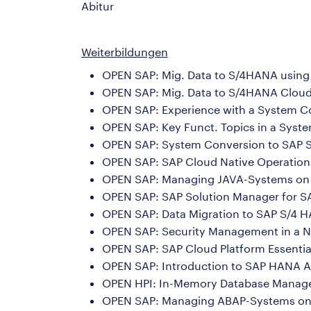
Abitur
Weiterbildungen
OPEN SAP: Mig. Data to S/4HANA using 
OPEN SAP: Mig. Data to S/4HANA Cloud 
OPEN SAP: Experience with a System C
OPEN SAP: Key Funct. Topics in a Syst
OPEN SAP: System Conversion to SAP 
OPEN SAP: SAP Cloud Native Operation
OPEN SAP: Managing JAVA-Systems on
OPEN SAP: SAP Solution Manager for S
OPEN SAP: Data Migration to SAP S/4 
OPEN SAP: Security Management in a N
OPEN SAP: SAP Cloud Platform Essentia
OPEN SAP: Introduction to SAP HANA A
OPEN HPI: In-Memory Database Manag
OPEN SAP: Managing ABAP-Systems on