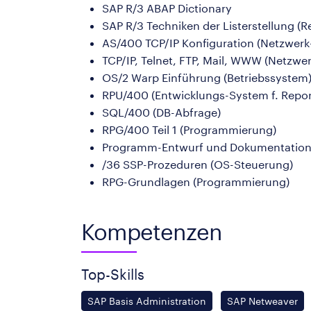
SAP R/3 ABAP Dictionary
SAP R/3 Techniken der Listerstellung (R
AS/400 TCP/IP Konfiguration (Netzwerk-
TCP/IP, Telnet, FTP, Mail, WWW (Netzwer
OS/2 Warp Einführung (Betriebssystem
RPU/400 (Entwicklungs-System f. Repo
SQL/400 (DB-Abfrage)
RPG/400 Teil 1 (Programmierung)
Programm-Entwurf und Dokumentatio
/36 SSP-Prozeduren (OS-Steuerung)
RPG-Grundlagen (Programmierung)
Kompetenzen
Top-Skills
SAP Basis Administration
SAP Netweaver