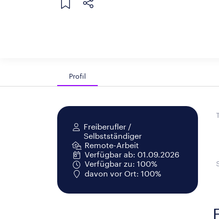
Profil
Freiberufler /
Selbstständiger
Remote-Arbeit
Verfügbar ab: 01.09.2026
Verfügbar zu: 100%
davon vor Ort: 100%