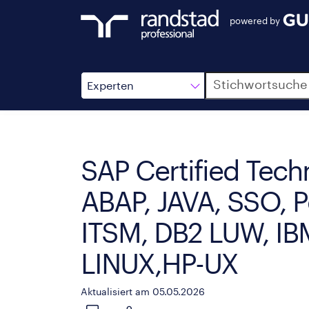
powered by
Suche
Experten
SAP Certified Tec
ABAP, JAVA, SSO, P
ITSM, DB2 LUW, IB
LINUX,HP-UX
Aktualisiert am 05.05.2026