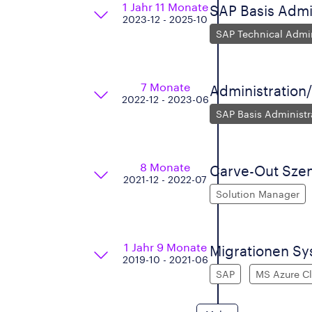
1 Jahr 11 Monate
SAP Basis Admi
2023-12 - 2025-10
SAP Technical Admin
7 Monate
Administration
2022-12 - 2023-06
SAP Basis Administr
8 Monate
Carve-Out Szen
2021-12 - 2022-07
Solution Manager
1 Jahr 9 Monate
Migrationen Sy
2019-10 - 2021-06
SAP
MS Azure C