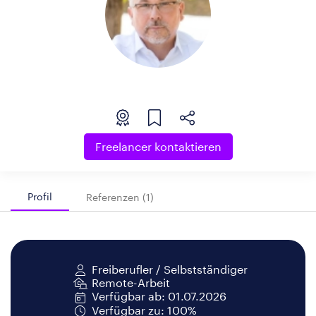
Freelancer kontaktieren
Profil
Referenzen (1)
Freiberufler / Selbstständiger
Remote-Arbeit
Verfügbar ab: 01.07.2026
Verfügbar zu: 100%