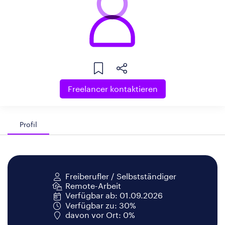
Freelancer kontaktieren
Profil
Freiberufler / Selbstständiger
Remote-Arbeit
Verfügbar ab: 01.09.2026
Verfügbar zu: 30%
davon vor Ort: 0%