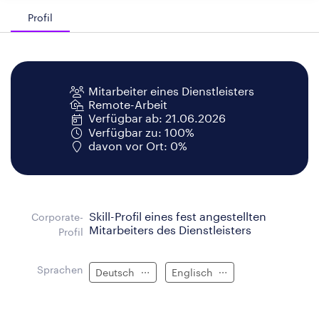
Profil
Mitarbeiter eines Dienstleisters
Remote-Arbeit
Verfügbar ab: 21.06.2026
Verfügbar zu: 100%
davon vor Ort: 0%
Skill-Profil eines fest angestellten
Corporate-
Mitarbeiters des Dienstleisters
Profil
Sprachen
Deutsch
Englisch