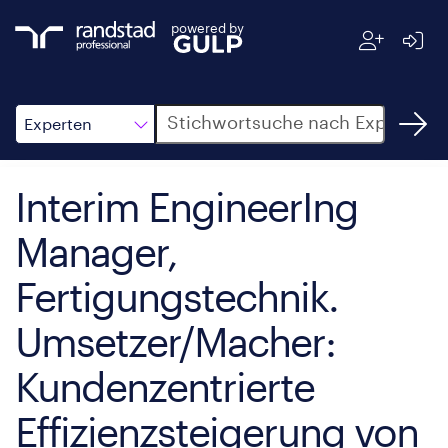
powered by
Suche
Experten
Interim EngineerIng
Manager,
Fertigungstechnik.
Umsetzer/Macher:
Kundenzentrierte
Effizienzsteigerung von