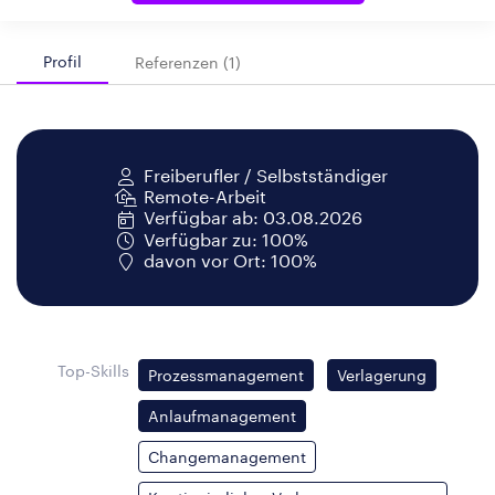
Profil
Referenzen (1)
Freiberufler / Selbstständiger
Remote-Arbeit
Verfügbar ab: 03.08.2026
Verfügbar zu: 100%
davon vor Ort: 100%
Top-Skills
Prozessmanagement
Verlagerung
Anlaufmanagement
Changemanagement