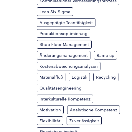
Kontinuierlicher Verbesserungsprozess
Lean Six Sigma
Ausgeprägte Teanfähigkeit
Produktionsoptimierung
Shop Floor Management
Änderungsmanagement
Ramp up
Kostenabweichungsanalysen
Materialfluß
Logistik
Recycling
Qualitätsengineering
Interkulturelle Kompetenz
Motivation
Analytische Kompetenz
Flexibilität
Zuverlässigkeit
Einsatzbereitschaft