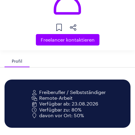
Freelancer kontaktieren
Profil
Freiberufler / Selbstständiger
Remote-Arbeit
Verfügbar ab: 23.08.2026
Verfügbar zu: 80%
davon vor Ort: 50%