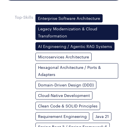
Top-Skills
Enterprise Software Architecture
Legacy Modernization & Cloud
Transformation
AI Engineering / Agentic RAG Systems
Microservices Architecture
Hexagonal Architecture / Ports &
Adapters
Domain-Driven Design (DDD)
Cloud-Native Development
Clean Code & SOLID Principles
Requirement Engineering
Java 21
Spring Boot 3 / Spring Framework 6