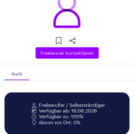
Freelancer kontaktieren
Profil
Freiberufler / Selbstständiger
Verfügbar ab: 16.08.2026
Verfügbar zu: 100%
davon vor Ort: 0%