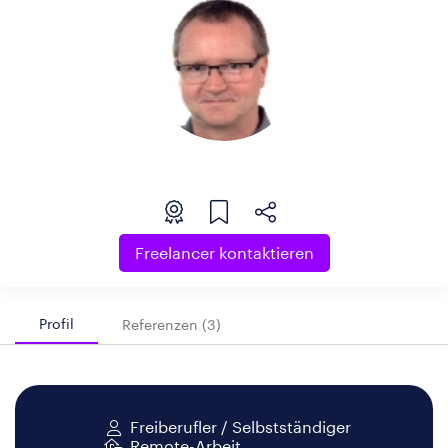
Freelancer kontaktieren
Profil
Referenzen (3)
Freiberufler / Selbstständiger
Remote-Arbeit