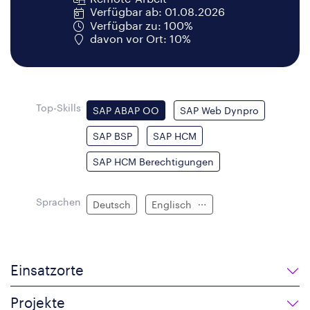
Verfügbar ab: 01.08.2026
Verfügbar zu: 100%
davon vor Ort: 10%
Top-Skills
SAP ABAP OO
SAP Web Dynpro
SAP BSP
SAP HCM
SAP HCM Berechtigungen
Sprachen
Deutsch
Englisch
Einsatzorte
Projekte