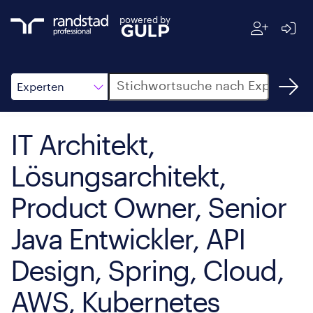
powered by
Suche
Experten
IT Architekt,
Lösungsarchitekt,
Product Owner, Senior
Java Entwickler, API
Design, Spring, Cloud,
AWS, Kubernetes