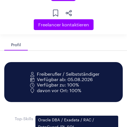
Freelancer kontaktieren
Profil
Freiberufler / Selbstständiger
Verfügbar ab: 05.08.2026
Verfügbar zu: 100%
davon vor Ort: 100%
Top-Skills
Oracle DBA / Exadata / RAC /
DataGuard /PL-SQL