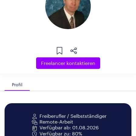
Freelancer kontaktieren
Profil
Freiberufler / Selbstständiger
Remote-Arbeit
Verfügbar ab: 01.08.2026
Verfügbar zu: 80%