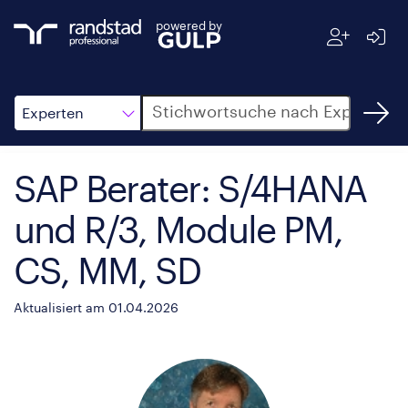
powered by
Suche
Experten
SAP Berater: S/4HANA
und R/3, Module PM,
CS, MM, SD
Aktualisiert am 01.04.2026