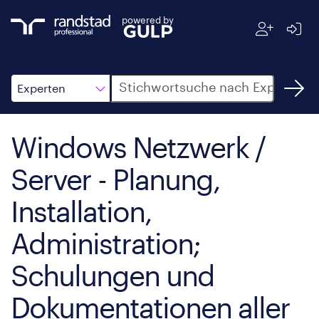
powered by
Suche
Experten
Windows Netzwerk /
Server - Planung,
Installation,
Administration;
Schulungen und
Dokumentationen aller