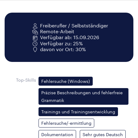
Freiberufler / Selbstständiger
Remote-Arbeit
Verfügbar ab: 15.09.2026
Verfügbar zu: 25%
davon vor Ort: 30%
Top-Skills
Fehlersuche (Windows)
Präzise Beschreibungen und fehlerfreie
Grammatik
Trainings und Trainingsentwicklung
Fehlersuche/-ermittlung
Dokumentation
Sehr gutes Deutsch