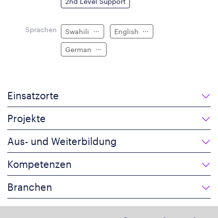
2nd Level Support
Sprachen
Swahili
English
German
Einsatzorte
Projekte
Aus- und Weiterbildung
Kompetenzen
Branchen