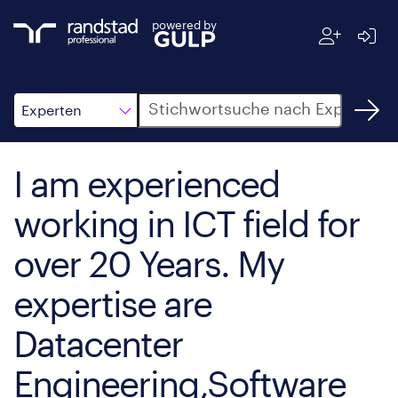
powered by
Suche
Experten
I am experienced
working in ICT field for
over 20 Years. My
expertise are
Datacenter
Engineering,Software