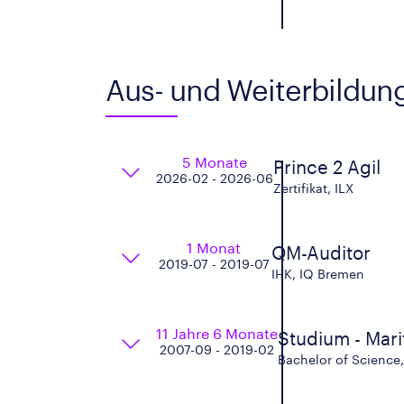
Aus- und Weiterbildun
5 Monate
Prince 2 Agil
2026-02 - 2026-06
Zertifikat, ILX
1 Monat
QM-Auditor
2019-07 - 2019-07
IHK, IQ Bremen
11 Jahre 6 Monate
Studium - Mar
2007-09 - 2019-02
Bachelor of Scienc