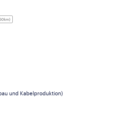
+50km)
fbau und Kabelproduktion)