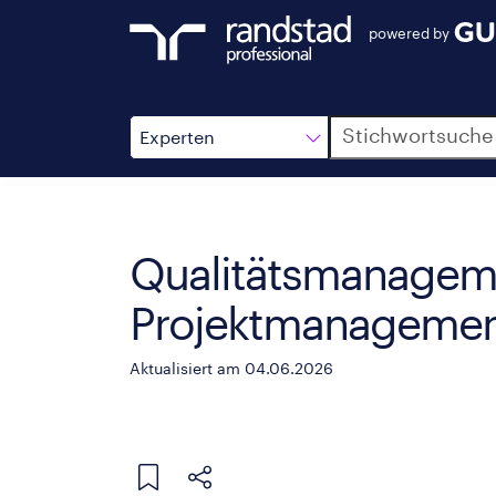
powered by
Suche
Experten
Qualitätsmanagem
Projektmanagemen
Aktualisiert am 04.06.2026