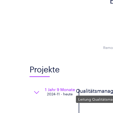
Remot
Projekte
1 Jahr 9 Monate
Qualitätsmanag
2024-11 - heute
Leitung Qualitätsm