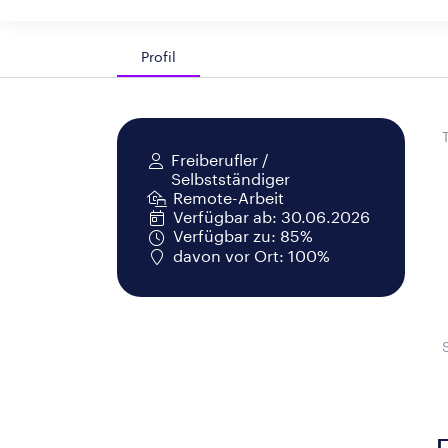
Profil
Freiberufler /
Selbstständiger
Remote-Arbeit
Verfügbar ab: 30.06.2026
Verfügbar zu: 85%
davon vor Ort: 100%