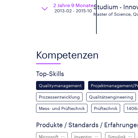
2 Jahre 9 Monate
Studium - Inn
2013-02 - 2015-10
Master of Science, Q
Kompetenzen
Top-Skills
Qualitymanagement
Projektmanagement/Pr
Prozessentwicklung
Qualitätsengineering
Mess- und Prüftechnik
Prüftechnik
1406
Produkte / Standards / Erfahrung
Microsoft
Inventor
Simulink