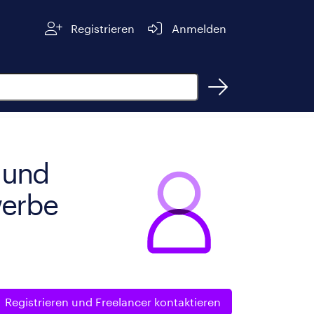
Registrieren
Anmelden
 und
werbe
Registrieren und
Freelancer kontaktieren