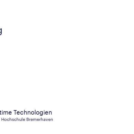
g
itime Technologien
e, Hochschule Bremerhaven