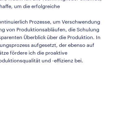
affe, um die erfolgreiche
kontinuierlich Prozesse, um Verschwendung
ung von Produktionsabläufen, die Schulung
parenten Überblick über die Produktion. In
rungsprozess aufgesetzt, der ebenso auf
tze fördere ich die proaktive
duktionsqualität und -effizienz bei.