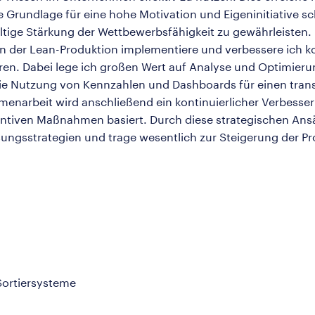
 Grundlage für eine hohe Motivation und Eigeninitiative sch
ige Stärkung der Wettbewerbsfähigkeit zu gewährleisten.
 in der Lean-Produktion implementiere und verbessere ich 
ren. Dabei lege ich großen Wert auf Analyse und Optimier
 die Nutzung von Kennzahlen und Dashboards für einen trans
enarbeit wird anschließend ein kontinuierlicher Verbesse
ventiven Maßnahmen basiert. Durch diese strategischen Ansä
ungsstrategien und trage wesentlich zur Steigerung der Pro
Sortiersysteme