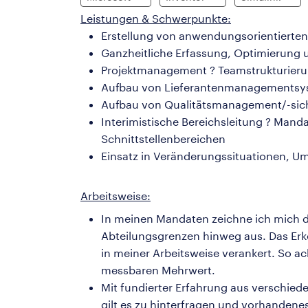
Leistungen & Schwerpunkte:
Erstellung von anwendungsorientierte
Ganzheitliche Erfassung, Optimierung
Projektmanagement ? Teamstrukturieru
Aufbau von Lieferantenmanagementsys
Aufbau von Qualitätsmanagement/-sich
Interimistische Bereichsleitung ? Mand
Schnittstellenbereichen
Einsatz in Veränderungssituationen, 
Arbeitsweise:
In meinen Mandaten zeichne ich mich 
Abteilungsgrenzen hinweg aus. Das Erk
in meiner Arbeitsweise verankert. So 
messbaren Mehrwert.
Mit fundierter Erfahrung aus verschied
gilt es zu hinterfragen und vorhandenes