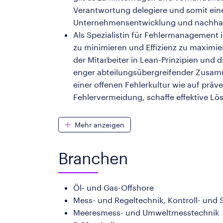
Verantwortung delegiere und somit eine
Unternehmensentwicklung und nachhalt
Als Spezialistin für Fehlermanagement
zu minimieren und Effizienz zu maximie
der Mitarbeiter in Lean-Prinzipien und
enger abteilungsübergreifender Zusamm
einer offenen Fehlerkultur wie auf prä
Fehlervermeidung, schaffe effektive Lös
Mehr anzeigen
Branchen
Öl- und Gas-Offshore
Mess- und Regeltechnik, Kontroll- und 
Meeresmess- und Umweltmesstechnik