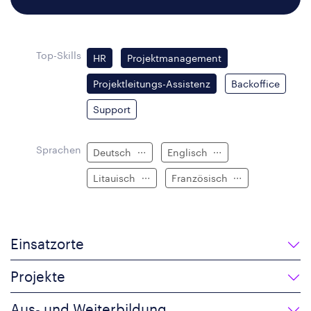
Top-Skills
HR
Projektmanagement
Projektleitungs-Assistenz
Backoffice
Support
Sprachen
Deutsch
Englisch
Litauisch
Französisch
Einsatzorte
Projekte
Aus- und Weiterbildung