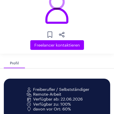
Freelancer kontaktieren
Profil
Freiberufler / Selbstständiger
Remote-Arbeit
Verfügbar ab: 22.06.2026
Verfügbar zu: 100%
davon vor Ort: 60%