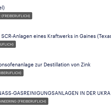
l)
 (FREIBERUFLICH)
ür SCR-Anlagen eines Kraftwerks in Gaines (Tex
UFLICH)
nsofenanlage zur Destillation von Zink
EIBERUFLICH)
 NASS-GASREINIGUNGSANLAGEN IN DER UKR
NEERING (FREIBERUFLICH)