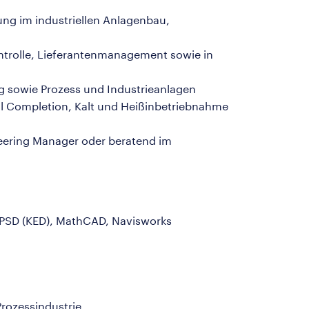
ung im industriellen Anlagenbau,
ontrolle, Lieferantenmanagement sowie in
ng sowie Prozess und Industrieanlagen
al Completion, Kalt und Heißinbetriebnahme
ineering Manager oder beratend im
PPSD (KED), MathCAD, Navisworks
Prozessindustrie