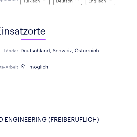
Türkisch
Deutsch
Englisch
Einsatzorte
Deutschland, Schweiz, Österreich
Länder
möglich
e-Arbeit
 ENGINEERING (FREIBERUFLICH)