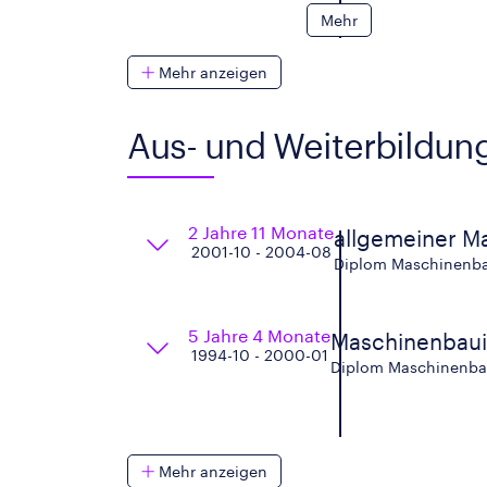
Mehr
Mehr anzeigen
Aus- und Weiterbildun
2 Jahre 11 Monate
allgemeiner M
2001-10 - 2004-08
Diplom Maschinenbau
5 Jahre 4 Monate
Maschinenbaui
1994-10 - 2000-01
Diplom Maschinenbaui
Mehr anzeigen