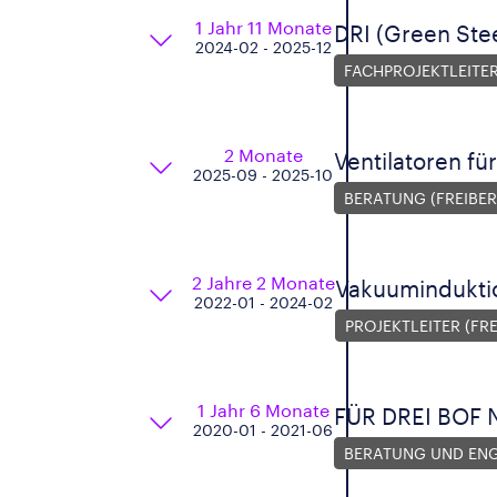
1 Jahr 11 Monate
DRI (Green Stee
2024-02 - 2025-12
FACHPROJEKTLEITER
2 Monate
Ventilatoren f
2025-09 - 2025-10
BERATUNG (FREIBER
2 Jahre 2 Monate
Vakuuminduktio
2022-01 - 2024-02
PROJEKTLEITER (FR
1 Jahr 6 Monate
FÜR DREI BOF
2020-01 - 2021-06
BERATUNG UND ENGI