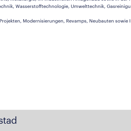
echnik, Wasserstofftechnologie, Umwelttechnik, Gasreinig
d Projekten, Modernisierungen, Revamps, Neubauten sowie
stad