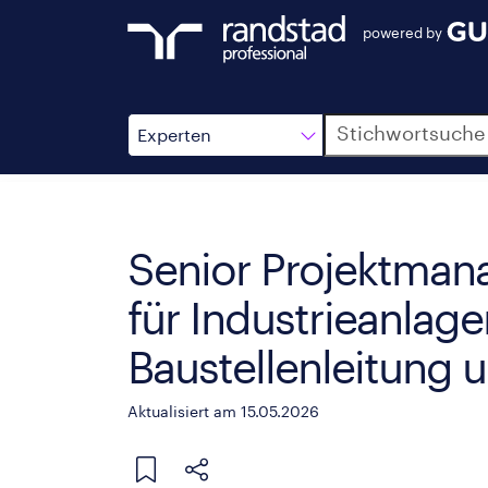
powered by
Suche
Experten
Senior Projektman
für Industrieanlage
Baustellenleitung 
Aktualisiert am 15.05.2026