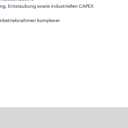
ung, Entstaubung sowie industriellen CAPEX
 Inbetriebnahmen komplexer