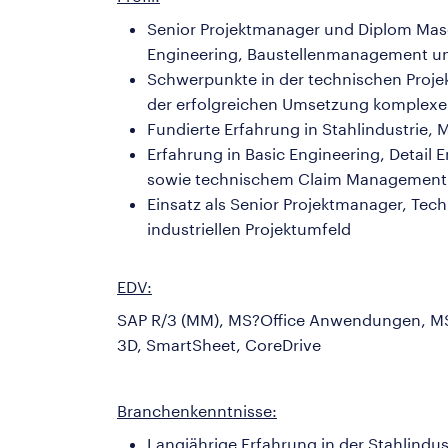
Senior Projektmanager und Diplom Masch
Engineering, Baustellenmanagement u
Schwerpunkte in der technischen Projek
der erfolgreichen Umsetzung komplexer
Fundierte Erfahrung in Stahlindustrie, 
Erfahrung in Basic Engineering, Detai
sowie technischem Claim Management
Einsatz als Senior Projektmanager, Tech
industriellen Projektumfeld
EDV:
SAP R/3 (MM), MS?Office Anwendungen, MS?
3D, SmartSheet, CoreDrive
Branchenkenntnisse:
Langjährige Erfahrung in der Stahlindus