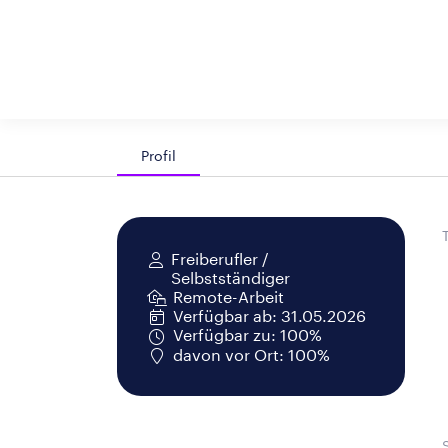
Profil
Freiberufler /
Selbstständiger
Remote-Arbeit
Verfügbar ab: 31.05.2026
Verfügbar zu: 100%
davon vor Ort: 100%