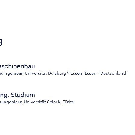
g
aschinenbau
ingenieur, Universität Duisburg ? Essen, Essen - Deutschland
ng. Studium
ngenieur, Universität Selcuk, Türkei