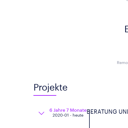
Remot
Projekte
6 Jahre 7 Monate
BERATUNG UND
2020-01 - heute