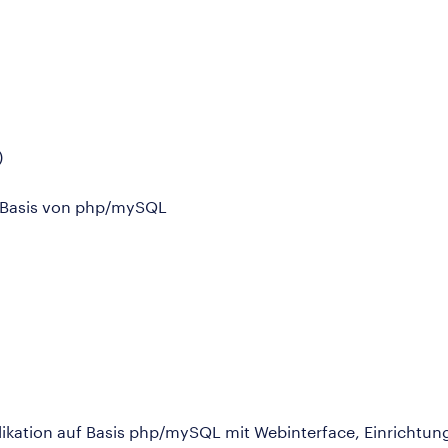
)
f Basis von php/mySQL
likation auf Basis php/mySQL mit Webinterface, Einrichtun