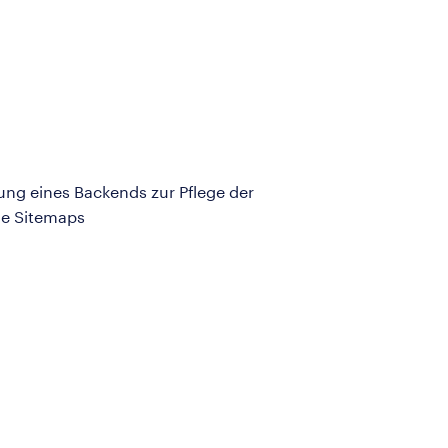
ung eines Backends zur Pflege der
le Sitemaps