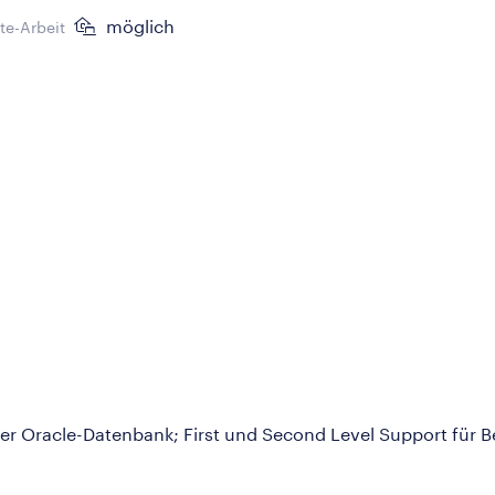
möglich
e-Arbeit
er Oracle-Datenbank; First und Second Level Support für B