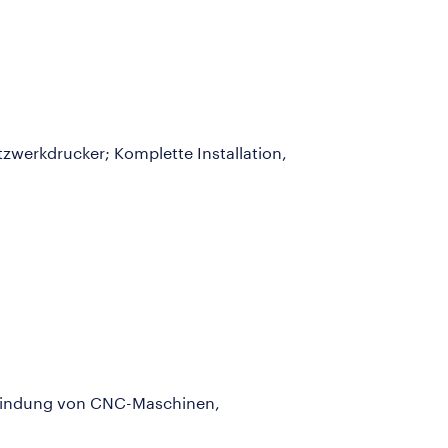
tzwerkdrucker; Komplette Installation,
inbindung von CNC-Maschinen,