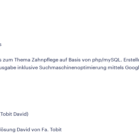
s
als zum Thema Zahnpflege auf Basis von php/mySQL. Erstell
Ausgabe inklusive Suchmaschinenoptimierung mittels Goog
Tobit David)
lösung David von Fa. Tobit