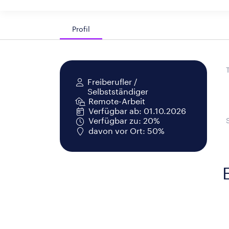
Profil
Freiberufler /
Selbstständiger
Remote-Arbeit
Verfügbar ab: 01.10.2026
Verfügbar zu: 20%
davon vor Ort: 50%