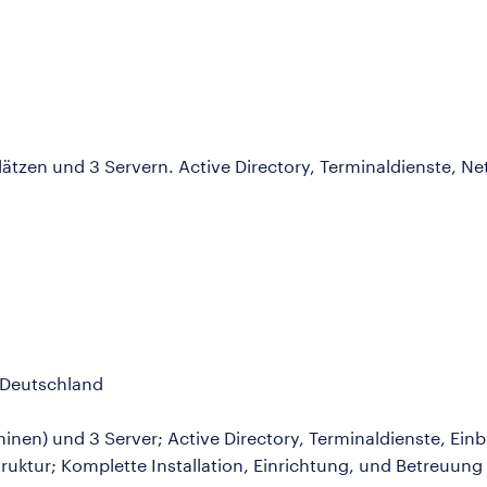
ätzen und 3 Servern. Active Directory, Terminaldienste, Ne
 Deutschland
hinen) und 3 Server; Active Directory, Terminaldienste, E
uktur; Komplette Installation, Einrichtung, und Betreuung