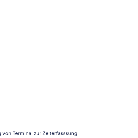
g von Terminal zur Zeiterfasssung