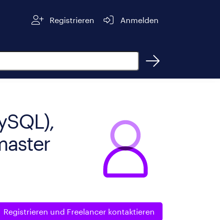
Registrieren
Anmelden
ySQL),
master
Registrieren und
Freelancer kontaktieren