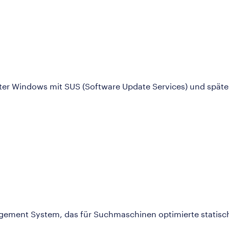
er Windows mit SUS (Software Update Services) und spät
nagement System, das für Suchmaschinen optimierte statisch