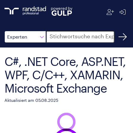
powered by
Suche
Experten
C#, .NET Core, ASP.NET,
WPF, C/C++, XAMARIN,
Microsoft Exchange
Aktualisiert am 05.08.2025