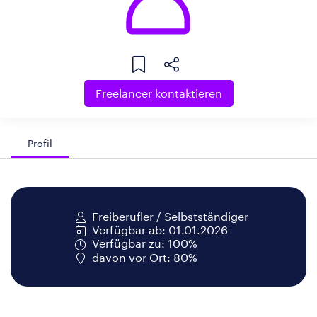
Freelancer kontaktieren
Profil
Freiberufler / Selbstständiger
Verfügbar ab: 01.01.2026
Verfügbar zu: 100%
davon vor Ort: 80%