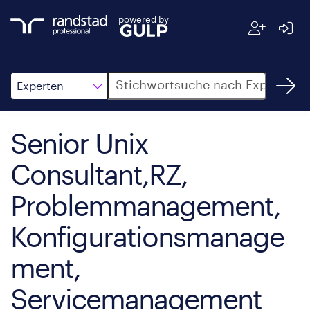
powered by
Suche
Experten
Senior Unix
Consultant,RZ,
Problemmanagement,
Konfigurationsmanage
ment,
Servicemanagement