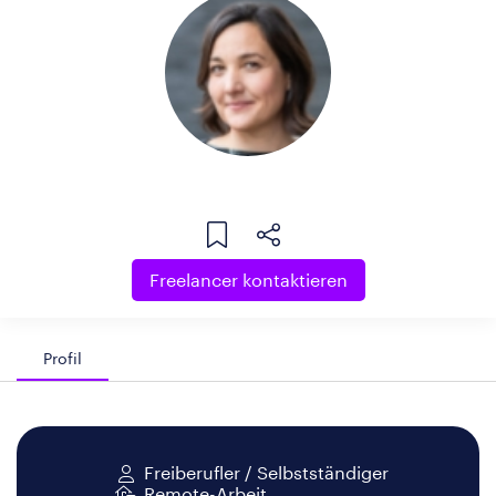
Freelancer kontaktieren
Profil
Freiberufler / Selbstständiger
Remote-Arbeit