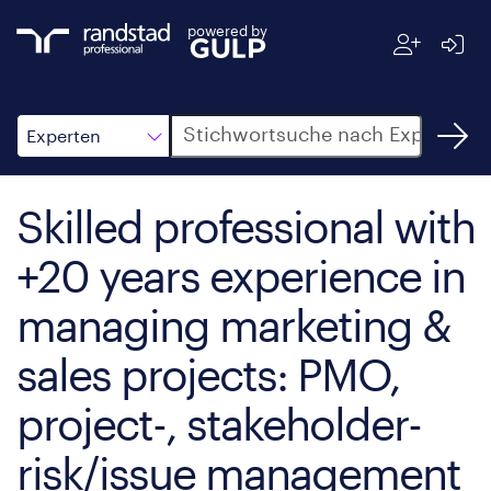
powered by
Suche
Experten
Skilled professional with
+20 years experience in
managing marketing &
sales projects: PMO,
project-, stakeholder-
risk/issue management