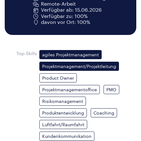
Remote-Arbeit
Verfügbar ab: 15.06.2026
Verfügbar zu: 100%
davon vor Ort: 100%
Top-Skills
agiles Projektmanagement
Projektmanagement/Projektleitung
Product Owner
Projektmanagementoffice
PMO
Risikomanagement
Produktentwicklung
Coaching
Luftfahrt/Raumfahrt
Kundenkommunikation