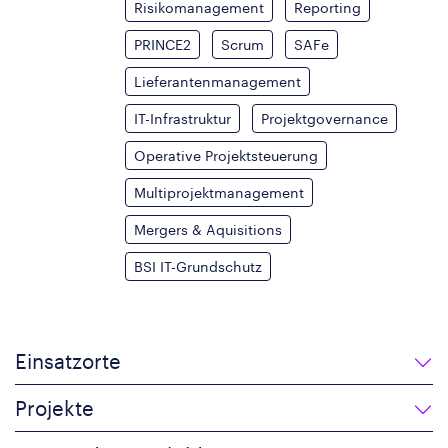
Risikomanagement
Reporting
PRINCE2
Scrum
SAFe
Lieferantenmanagement
IT-Infrastruktur
Projektgovernance
Operative Projektsteuerung
Multiprojektmanagement
Mergers & Aquisitions
BSI IT-Grundschutz
Einsatzorte
Projekte