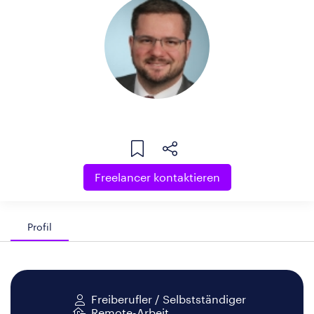
Freelancer kontaktieren
Profil
Freiberufler / Selbstständiger
Remote-Arbeit