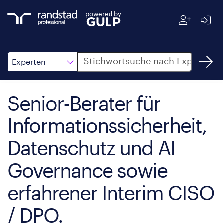
powered by
Suche
Experten
Senior-Berater für
Informationssicherheit,
Datenschutz und AI
Governance sowie
erfahrener Interim CISO
/ DPO.