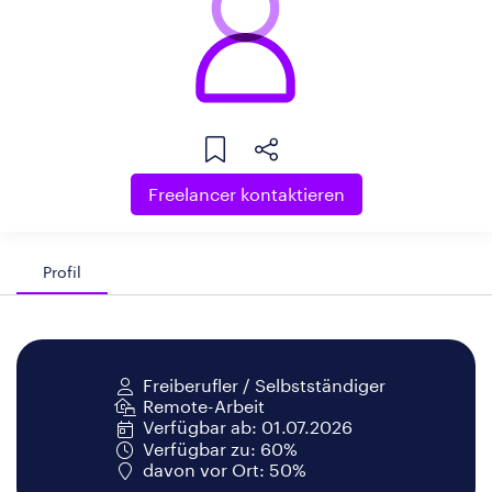
Freelancer kontaktieren
Profil
Freiberufler / Selbstständiger
Remote-Arbeit
Verfügbar ab: 01.07.2026
Verfügbar zu: 60%
davon vor Ort: 50%