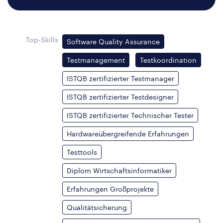
Top-Skills
Software Quality Assurance
Testmanagement
Testkoordination
ISTQB zertifizierter Testmanager
ISTQB zertifizierter Testdesigner
ISTQB zertifizierter Technischer Tester
Hardwareübergreifende Erfahrungen
Testtools
Diplom Wirtschaftsinformatiker
Erfahrungen Großprojekte
Qualitätsicherung