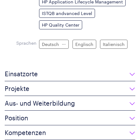
HP Application Lifecycle Management
ISTQB andvanced Level
HP Quality Center
Sprachen
Deutsch
Englisch
Italienisch
Einsatzorte
Projekte
Aus- und Weiterbildung
Position
Kompetenzen