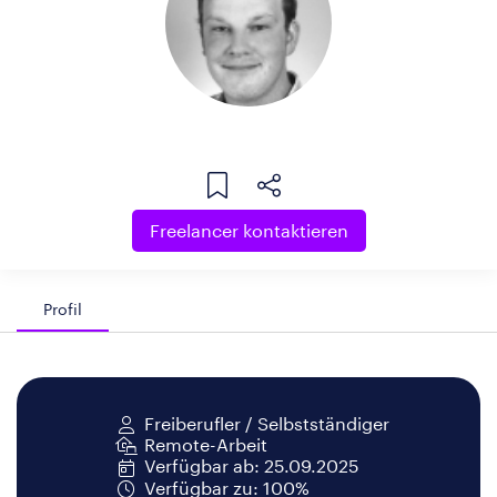
Freelancer kontaktieren
Profil
Freiberufler / Selbstständiger
Remote-Arbeit
Verfügbar ab: 25.09.2025
Verfügbar zu: 100%