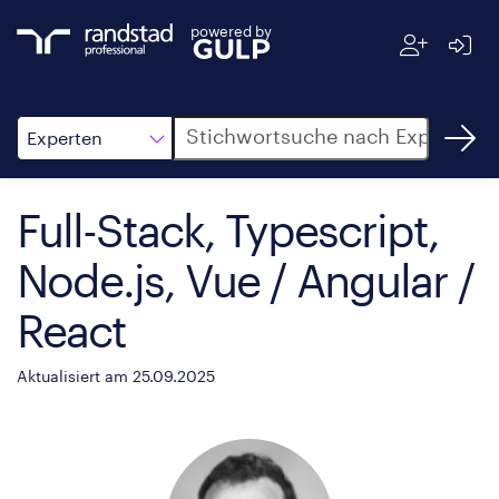
powered by
Suche
Experten
Full-Stack, Typescript,
Node.js, Vue / Angular /
React
Aktualisiert am 25.09.2025