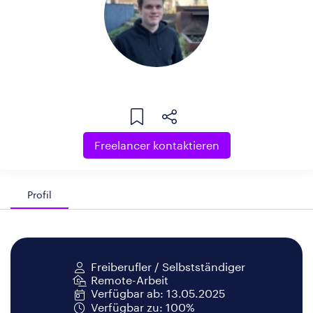
Freelancer kontaktieren
Profil
Freiberufler / Selbstständiger
Remote-Arbeit
Verfügbar ab: 13.05.2025
Verfügbar zu: 100%