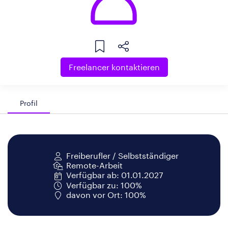
Freelancer kontaktieren
Profil
Freiberufler / Selbstständiger
Remote-Arbeit
Verfügbar ab: 01.01.2027
Verfügbar zu: 100%
davon vor Ort: 100%