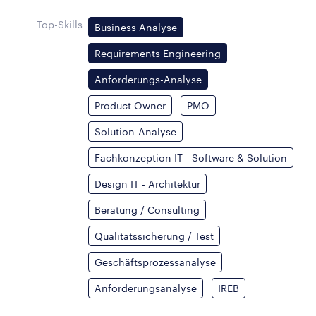
Top-Skills
Business Analyse
Requirements Engineering
Anforderungs-Analyse
Product Owner
PMO
Solution-Analyse
Fachkonzeption IT - Software & Solution
Design IT - Architektur
Beratung / Consulting
Qualitätssicherung / Test
Geschäftsprozessanalyse
Anforderungsanalyse
IREB