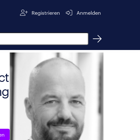
Registrieren
Anmelden
ct
ng
en