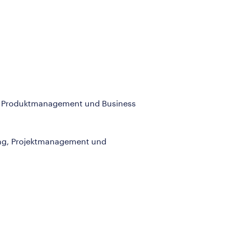
t, Produktmanagement und Business
rung, Projektmanagement und