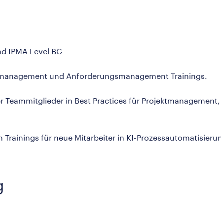
und IPMA Level BC
jektmanagement und Anforderungsmanagement Trainings.
r Teammitglieder in Best Practices für Projektmanagemen
n Trainings für neue Mitarbeiter in KI-Prozessautomatisie
g