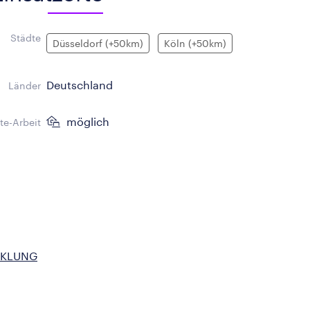
Städte
Düsseldorf (+50km)
Köln (+50km)
Deutschland
Länder
möglich
e-Arbeit
CKLUNG