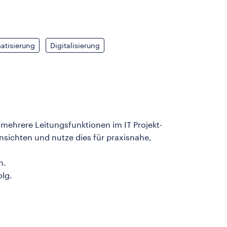
atisierung
Digitalisierung
 mehrere Leitungsfunktionen im IT Projekt-
sichten und nutze dies für praxisnahe,
en.
olg.