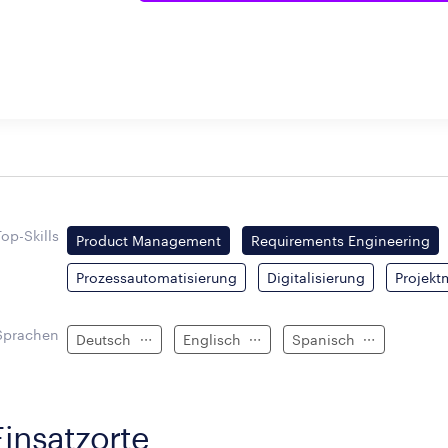
Top-Skills
Product Management
Requirements Engineering
Prozessautomatisierung
Digitalisierung
Projek
Sprachen
Deutsch
Englisch
Spanisch
Einsatzorte