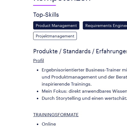
Top-Skills
Product Management
Requirements Engine
Projektmanagement
Produkte / Standards / Erfahrung
Profil
Ergebnisorientierter Business-Trainer m
und Produktmanagement und der Beratun
inspirierende Trainings.
Mein Fokus: direkt anwendbares Wissen,
Durch Storytelling und einen wertschät
TRAININGSFORMATE
Online