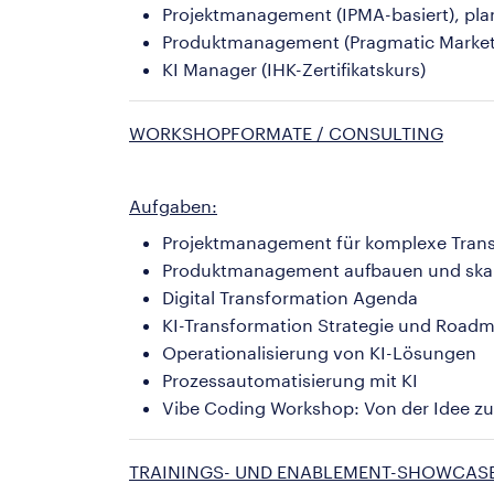
Projektmanagement (IPMA-basiert), plan
Produktmanagement (Pragmatic Market
KI Manager (IHK-Zertifikatskurs)
WORKSHOPFORMATE / CONSULTING
Aufgaben:
Projektmanagement für komplexe Trans
Produktmanagement aufbauen und skal
Digital Transformation Agenda
KI-Transformation Strategie und Road
Operationalisierung von KI-Lösungen
Prozessautomatisierung mit KI
Vibe Coding Workshop: Von der Idee zu
TRAININGS- UND ENABLEMENT-SHOWCAS