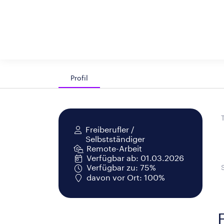
Profil
Freiberufler /
Selbstständiger
Remote-Arbeit
Verfügbar ab: 01.03.2026
Verfügbar zu: 75%
davon vor Ort: 100%