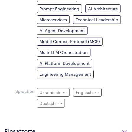
Prompt Engineering
AI Architecture
Microservices
Technical Leadership
AI Agent Development
Model Context Protocol (MCP)
Multi-LLM Orchestration
AI Platform Development
Engineering Management
Sprachen
Ukrainisch
Englisch
Deutsch
Einsatzorte