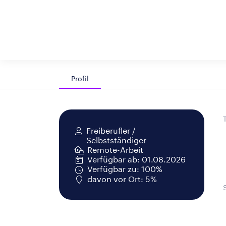
Profil
Freiberufler /
Selbstständiger
Remote-Arbeit
Verfügbar ab: 01.08.2026
Verfügbar zu: 100%
davon vor Ort: 5%