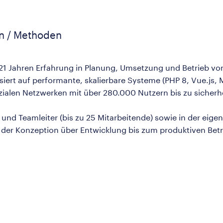
en / Methoden
r 21 Jahren Erfahrung in Planung, Umsetzung und Betrieb
isiert auf performante, skalierbare Systeme (PHP 8, Vue.js,
zialen Netzwerken mit über 280.000 Nutzern bis zu sicherhe
und Teamleiter (bis zu 25 Mitarbeitende) sowie in der eig
der Konzeption über Entwicklung bis zum produktiven Betr