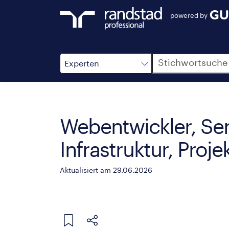
powered by
Suche
Experten
Webentwickler, Sen
Infrastruktur, Projek
Aktualisiert am 29.06.2026