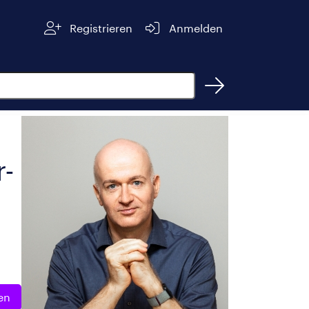
Registrieren
Anmelden
r-
en