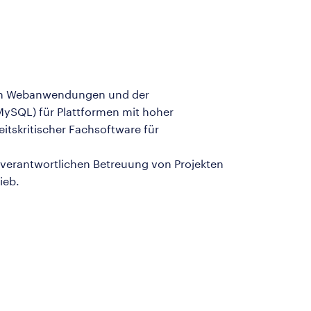
 von Webanwendungen und der
 MySQL) für Plattformen mit hoher
itskritischer Fachsoftware für
enverantwortlichen Betreuung von Projekten
ieb.