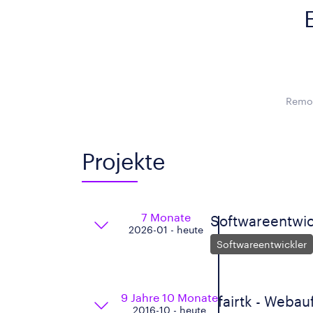
Remot
Projekte
7 Monate
Softwareentwic
2026-01 - heute
Softwareentwickler
9 Jahre 10 Monate
fairtk - Webauf
2016-10 - heute