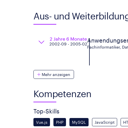
Aus- und Weiterbildun
2 Jahre 6 Monate
Anwendungsen
2002-09 - 2005-02
Fachinformatiker, D
Mehr anzeigen
Kompetenzen
Top-Skills
Vue.js
PHP
MySQL
JavaScript
H