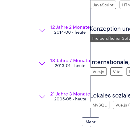
JavaScript
HT
12 Jahre 2 Monate
Konzeption un
2014-06 - heute
Freiberuflicher Sof
13 Jahre 7 Monate
International
2013-01 - heute
Vue.js
Vite
21 Jahre 3 Monate
Lokales sozia
2005-05 - heute
MySQL
Vue.js 
Mehr