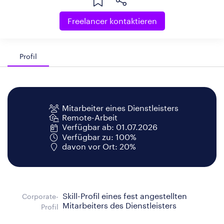
Freelancer kontaktieren
Profil
Mitarbeiter eines Dienstleisters
Remote-Arbeit
Verfügbar ab: 01.07.2026
Verfügbar zu: 100%
davon vor Ort: 20%
Skill-Profil eines fest angestellten
Corporate-
Mitarbeiters des Dienstleisters
Profil