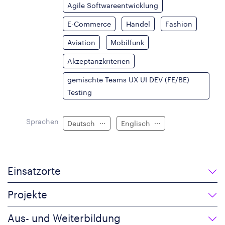
Agile Softwareentwicklung
E-Commerce
Handel
Fashion
Aviation
Mobilfunk
Akzeptanzkriterien
gemischte Teams UX UI DEV (FE/BE)
Testing
Sprachen
Deutsch
Englisch
Einsatzorte
Projekte
Aus- und Weiterbildung