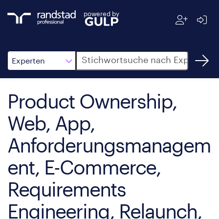
powered by
Suche
Experten
Product Ownership,
Web, App,
Anforderungsmanagem
ent, E-Commerce,
Requirements
Engineering, Relaunch,