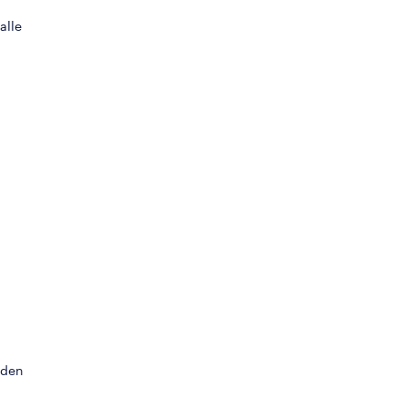
alle
sden