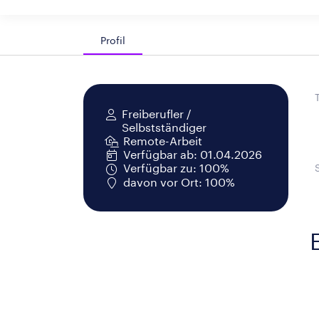
Profil
Freiberufler /
Selbstständiger
Remote-Arbeit
Verfügbar ab: 01.04.2026
Verfügbar zu: 100%
davon vor Ort: 100%