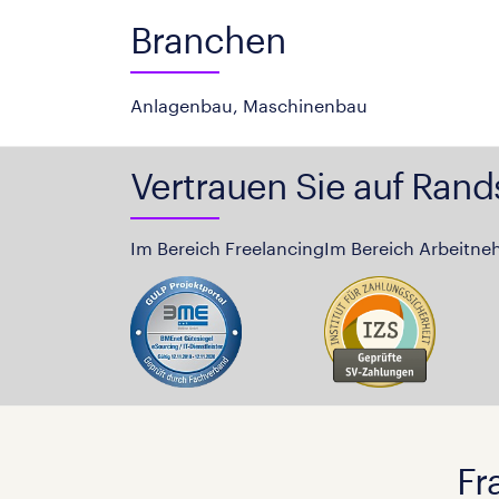
Branchen
Anlagenbau, Maschinenbau
Vertrauen Sie auf Rand
Im Bereich Freelancing
Im Bereich Arbeitne
Fr