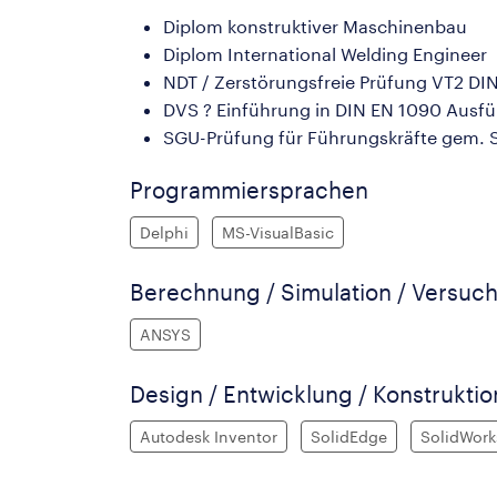
Diplom konstruktiver Maschinenbau
Diplom International Welding Engineer
NDT / Zerstörungsfreie Prüfung VT2 DI
DVS ? Einführung in DIN EN 1090 Ausf
SGU-Prüfung für Führungskräfte gem.
Programmiersprachen
Delphi
MS-VisualBasic
Berechnung / Simulation / Versuch
ANSYS
Design / Entwicklung / Konstruktio
Autodesk Inventor
SolidEdge
SolidWork