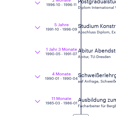
Postgradualstu
1996-10 - 1996-11
Diplom International
5 Jahre
Studium Konstr
1991-10 - 1996-09
Abschluss Diplom, E
1 Jahr 3 Monate
Abitur Abends
1990-05 - 1991-07
Abitur, TU-Dresden
4 Monate
Schweißerlehr
1990-01 - 1990-04
auf Anfrage, Schweiß
11 Monate
Ausbildung zum
1985-03 - 1986-01
Facharbeiter für Ber