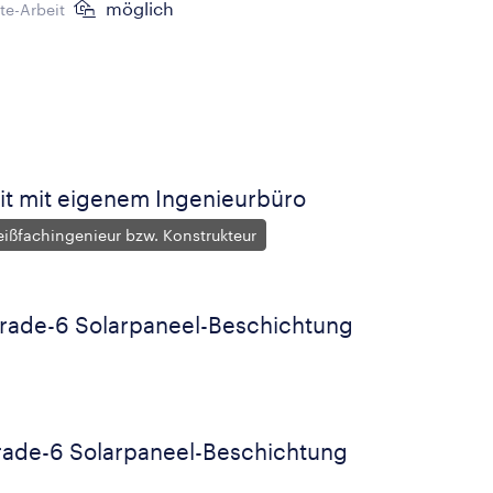
möglich
e-Arbeit
it mit eigenem Ingenieurbüro
weißfachingenieur bzw. Konstrukteur
rade-6 Solarpaneel-Beschichtung
rade-6 Solarpaneel-Beschichtung