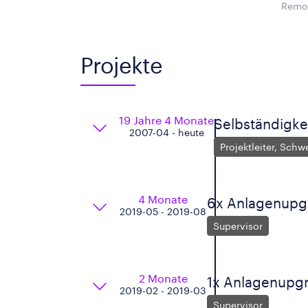
Remot
Projekte
19 Jahre 4 Monate
Selbständigke
2007-04 - heute
Projektleiter, Sch
4 Monate
6x Anlagenupg
2019-05 - 2019-08
Supervisor
2 Monate
1x Anlagenupg
2019-02 - 2019-03
Supervisor