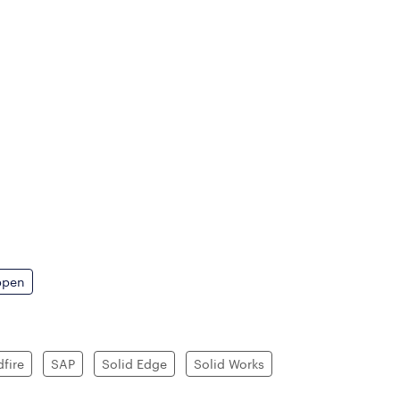
ppen
fire
SAP
Solid Edge
Solid Works