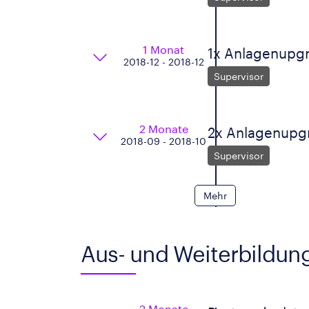
1 Monat
1x Anlagenupg
2018-12 - 2018-12
Supervisor
2 Monate
2x Anlagenupg
2018-09 - 2018-10
Supervisor
Mehr
Aus- und Weiterbildun
2 Monate