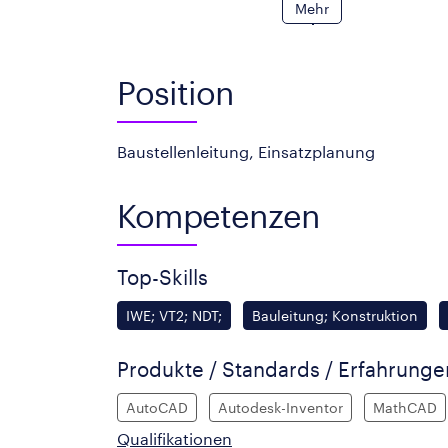
Mehr
Position
Baustellenleitung, Einsatzplanung
Kompetenzen
Top-Skills
IWE; VT2; NDT;
Bauleitung; Konstruktion
Produkte / Standards / Erfahrung
AutoCAD
Autodesk-Inventor
MathCAD
Qualifikationen