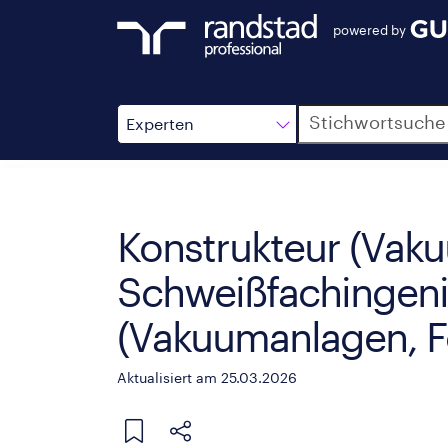
powered by
Suche
Experten
Konstrukteur (Vaku
Schweißfachingenie
(Vakuumanlagen, Fö
Aktualisiert am 25.03.2026