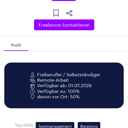
Freelancer kontaktieren
Profil
Freiberufler / Selbstständiger
Remote-Arbeit
Verfügbar ab: 01.07.2026
Verfügbar zu: 100%
davon vor Ort: 50%
Top-Skills
Testmanagement
Beratung