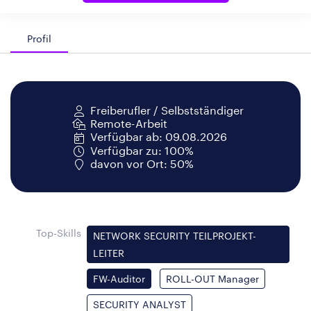
Profil
Freiberufler / Selbstständiger
Remote-Arbeit
Verfügbar ab: 09.08.2026
Verfügbar zu: 100%
davon vor Ort: 50%
Top-Skills
NETWORK SECURITY TEILPROJEKT-
LEITER
FW-Auditor
ROLL-OUT Manager
SECURITY ANALYST