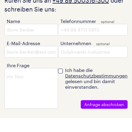
Rufen Sie uns an
+49 89 500316-300
oder
schreiben Sie uns:
Name
Telefonnummer
E-Mail-Adresse
Unternehmen
Ihre Frage
Ich habe die
Datenschutzbestimmungen
gelesen und bin damit
einverstanden.
Anfrage abschicken