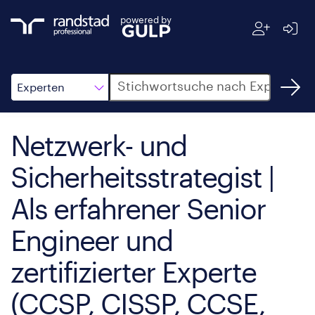
powered by
Suche
Experten
Netzwerk- und
Sicherheitsstrategist |
Als erfahrener Senior
Engineer und
zertifizierter Experte
(CCSP, CISSP, CCSE,