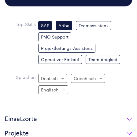
Top-Skills
SAP
Ariba
Teamassistenz
PMO Support
Projektleitungs-Assistenz
Operativer Einkauf
Teamfähigkeit
Sprachen
Deutsch
Griechisch
Englisch
Einsatzorte
Projekte