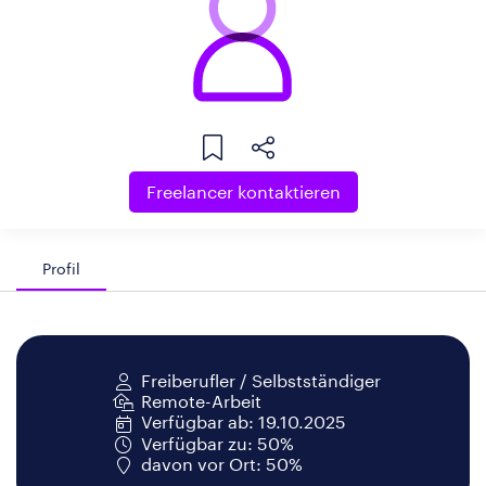
Freelancer kontaktieren
Profil
Freiberufler / Selbstständiger
Remote-Arbeit
Verfügbar ab: 19.10.2025
Verfügbar zu: 50%
davon vor Ort: 50%