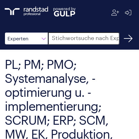
powered by
Suche
Experten
PL; PM; PMO;
Systemanalyse, -
optimierung u. -
implementierung;
SCRUM; ERP; SCM,
MW, EK, Produktion,